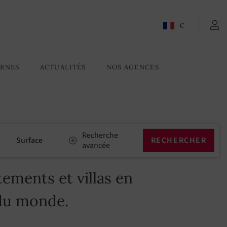
€
ARNES
ACTUALITÉS
NOS AGENCES
Recherche
Surface
avancée
ements et villas en
 du monde.