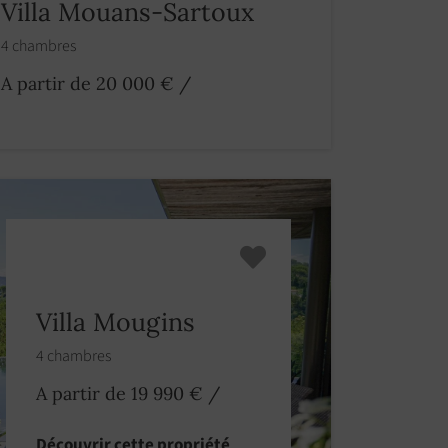
Villa Mouans-Sartoux
4 chambres
A partir de 20 000 €
/
Villa Mougins
4 chambres
A partir de 19 990 €
/
Découvrir cette propriété