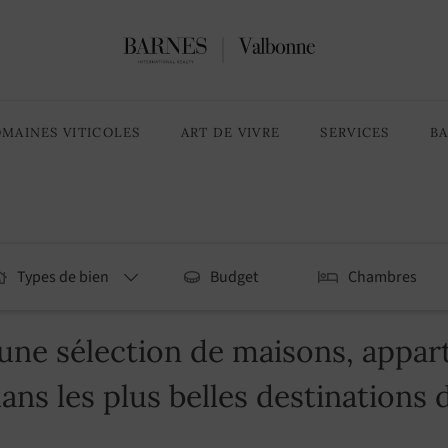
MAINES VITICOLES
ART DE VIVRE
SERVICES
B
Types de bien
Budget
Chambres
ne sélection de maisons, appart
dans les plus belles destinations