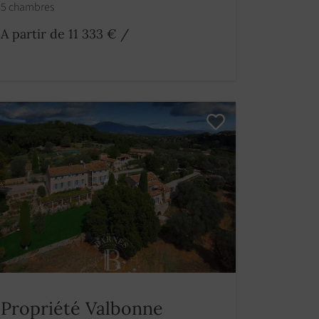
5 chambres
A partir de 11 333 €
/
Propriété Valbonne