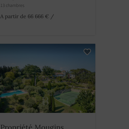
13 chambres
A partir de 66 666 €
/
Propriété Mougins